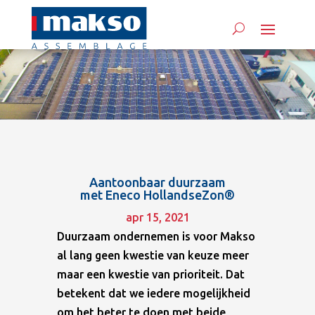
Aantoonbaar duurzaam
met Eneco HollandseZon®
apr 15, 2021
Duurzaam ondernemen is voor Makso
al lang geen kwestie van keuze meer
maar een kwestie van prioriteit. Dat
betekent dat we iedere mogelijkheid
om het beter te doen met beide