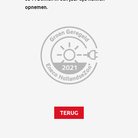
opnemen.
TERUG