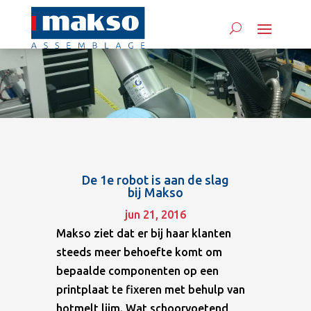
De 1e robot is aan de slag
bij Makso
jun 21, 2016
Makso ziet dat er bij haar klanten
steeds meer behoefte komt om
bepaalde componenten op een
printplaat te fixeren met behulp van
hotmelt lijm. Wat schoorvoetend