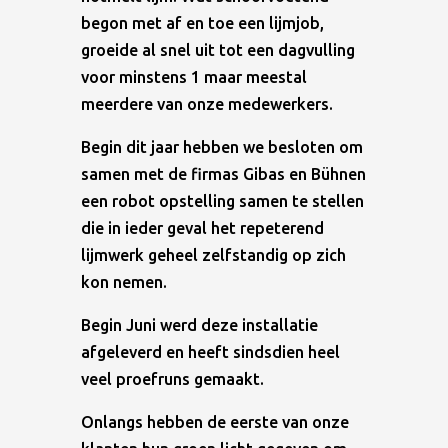
begon met af en toe een lijmjob,
groeide al snel uit tot een dagvulling
voor minstens 1 maar meestal
meerdere van onze medewerkers.
Begin dit jaar hebben we besloten om
samen met de firmas Gibas en Bühnen
een robot opstelling samen te stellen
die in ieder geval het repeterend
lijmwerk geheel zelfstandig op zich
kon nemen.
Begin Juni werd deze installatie
afgeleverd en heeft sindsdien heel
veel proefruns gemaakt.
Onlangs hebben de eerste van onze